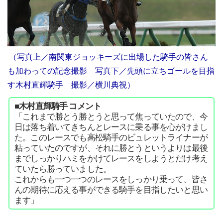
（写真上／南関東ジョッキーズに出場した騎手の皆さん
も加わっての記念撮影 写真下／先頭に立ちゴールを目指
す木村直輝騎手 撮影／横川典視）
■木村直輝騎手 コメント
「これまで勝とう勝とうと思って焦っていたので、今
日は落ち着いてきちんとレースに乗る事を心がけまし
た。このレースでも高松騎手のビュレットライナーが
粘っていたのですが、それに勝とうというよりは最後
までしっかりハミをかけてレースをしようとだけ考え
ていたら勝っていました。
これからも一つ一つのレースをしっかり乗って、皆さ
んの期待に応える事ができる騎手を目指したいと思い
ます」