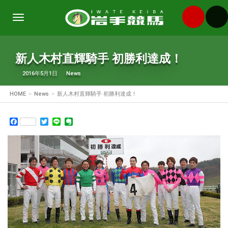
Toggle
navigation
新人木村直輝騎手 初勝利達成！
2016年5月1日
News
HOME
News
新人木村直輝騎手 初勝利達成！
Facebook
Twitter
Line
Evernote