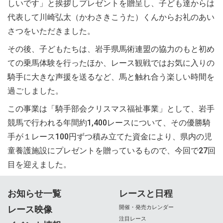
しいです」と挨拶しプレゼントを贈呈し、子ども達からは
代表して川崎弘太（かわさきこうた）くんからお礼のあい
さつをいただきました。
その後、子どもたちは、岩手県馬術連盟の協力のもと初め
ての乗馬体験を行ったほか、レース観戦ではお気に入りの
騎手に大きな声援を送るなど、馬と触れ合う楽しい時間を
過ごしました。
この事業は「騎手部会クリスマス福祉事業」として、岩手
競馬で行われる年間約1,400レースについて、その優勝騎
手が１レース100円ずつ積み立てた資金により、県内の児
童養護施設にプレゼントを贈っているもので、今回で27回
目を迎えました。
お知らせ一覧
レースと日程
レース映像
開催・発売カレンダー
注目レース