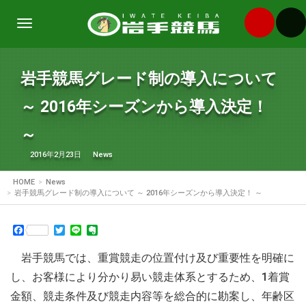
Toggle
navigation
岩手競馬グレード制の導入について
～ 2016年シーズンから導入決定！
～
2016年2月23日
News
HOME
News
岩手競馬グレード制の導入について ～ 2016年シーズンから導入決定！ ～
Facebook
Twitter
Line
Evernote
岩手競馬では、重賞競走の位置付け及び重要性を明確に
し、お客様により分かり易い競走体系とするため、1着賞
金額、競走条件及び競走内容等を総合的に勘案し、年齢区