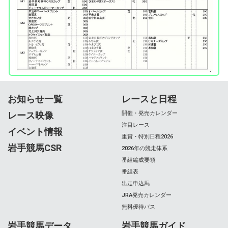
お知らせ一覧
レースと日程
レース映像
開催・発売カレンダー
注目レース
イベント情報
重賞・特別日程2026
岩手競馬CSR
2026年の競走体系
番組編成要領
番組表
出走申込馬
JRA発売カレンダー
無料優待バス
岩手競馬データ
岩手競馬ガイド