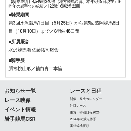
【騎乗成績】4,549戦240勝（地方競馬通算、本年6月8日現在）※
昨年の岩手での成績／122戦16勝2着22回
■騎乗期間
第3回水沢競馬1日目（6月25日）から第9回盛岡競馬6日
目（10月10日）まで／8開催48日間
■所属厩舎
水沢競馬場 佐藤祐司厩舎
■騎手服
胴青桃山形／袖白青二本輪
お知らせ一覧
レースと日程
レース映像
開催・発売カレンダー
注目レース
イベント情報
重賞・特別日程2026
岩手競馬CSR
2026年の競走体系
番組編成要領