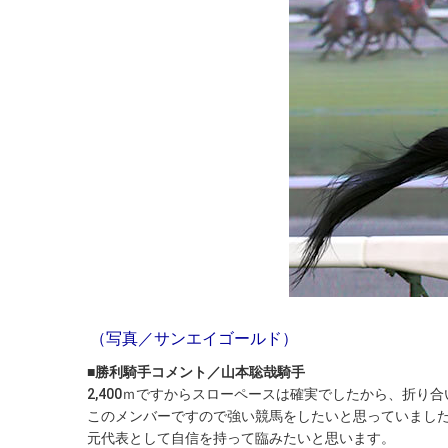
（写真／サンエイゴールド）
■勝利騎手コメント／山本聡哉騎手
2,400ｍですからスローペースは確実でしたから、折
このメンバーですので強い競馬をしたいと思っていまし
元代表として自信を持って臨みたいと思います。