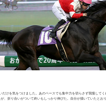
り合いだけを気をつけました。あのペースでも集中力を切らさず我慢してく
たが、折り合いがついて終いもしっかり伸びた。自分が描いていたとお