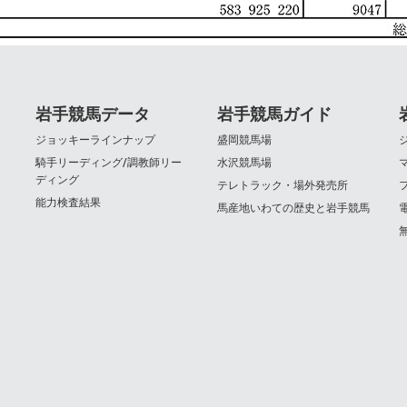
岩手競馬データ
岩手競馬ガイド
ジョッキーラインナップ
盛岡競馬場
騎手リーディング/調教師リー
水沢競馬場
ディング
テレトラック・場外発売所
能力検査結果
馬産地いわての歴史と岩手競馬