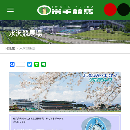
Toggle
navigation
水沢競馬場
HOME
水沢競馬場
Facebook
Twitter
Line
Evernote