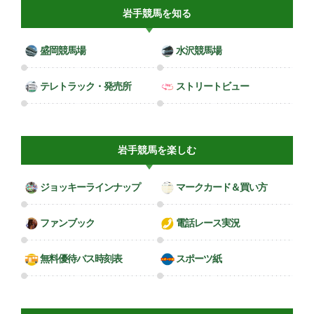
岩手競馬を知る
盛岡競馬場
水沢競馬場
テレトラック・発売所
ストリートビュー
岩手競馬を楽しむ
ジョッキーラインナップ
マークカード＆買い方
ファンブック
電話レース実況
無料優待バス時刻表
スポーツ紙