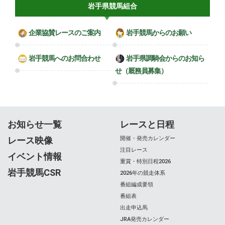
岩手県競馬組合
企業協賛レースのご案内
岩手競馬からのお願い
岩手競馬へのお問合わせ
岩手県調騎会からのお知ら
せ（厩務員募集）
お知らせ一覧
レースと日程
レース映像
開催・発売カレンダー
注目レース
イベント情報
重賞・特別日程2026
岩手競馬CSR
2026年の競走体系
番組編成要領
番組表
出走申込馬
JRA発売カレンダー