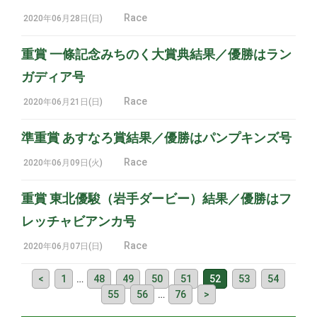
Race
2020年06月28日(日)
重賞 一條記念みちのく大賞典結果／優勝はラン
ガディア号
Race
2020年06月21日(日)
準重賞 あすなろ賞結果／優勝はパンプキンズ号
Race
2020年06月09日(火)
重賞 東北優駿（岩手ダービー）結果／優勝はフ
レッチャビアンカ号
Race
2020年06月07日(日)
<
1
…
48
49
50
51
52
53
54
55
56
…
76
>