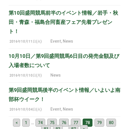
第10回盛岡競馬前半のイベント情報／岩手・秋
田・青森・福島合同畜産フェア先着プレゼン
ト！
Event
,
News
2016年10月11日(火)
10月10日／第9回盛岡競馬6日目の発売金額及び
入場者数について
News
2016年10月10日(月)
第9回盛岡競馬後半のイベント情報／いよいよ南
部杯ウイーク！
Event
,
News
2016年10月04日(火)
<
1
…
74
75
76
77
78
79
80