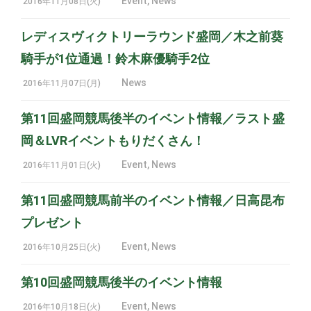
Event
,
News
2016年11月08日(火)
レディスヴィクトリーラウンド盛岡／木之前葵
騎手が1位通過！鈴木麻優騎手2位
News
2016年11月07日(月)
第11回盛岡競馬後半のイベント情報／ラスト盛
岡＆LVRイベントもりだくさん！
Event
,
News
2016年11月01日(火)
第11回盛岡競馬前半のイベント情報／日高昆布
プレゼント
Event
,
News
2016年10月25日(火)
第10回盛岡競馬後半のイベント情報
Event
,
News
2016年10月18日(火)