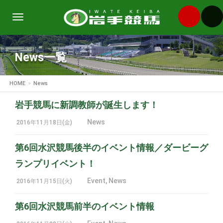
Toggle
navigation
News一覧
HOME
News
岩手競馬に新調教師が誕生します！
News
2016年11月18日(金)
第6回水沢競馬後半のイベント情報／ダービーグ
ランプリイベント！
Event
,
News
2016年11月15日(火)
第6回水沢競馬前半のイベント情報