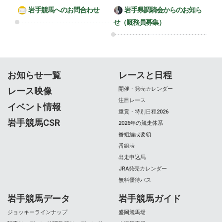
岩手競馬へのお問合わせ
岩手県調騎会からのお知ら
せ（厩務員募集）
お知らせ一覧
レースと日程
レース映像
開催・発売カレンダー
注目レース
イベント情報
重賞・特別日程2026
岩手競馬CSR
2026年の競走体系
番組編成要領
番組表
出走申込馬
JRA発売カレンダー
無料優待バス
岩手競馬データ
岩手競馬ガイド
ジョッキーラインナップ
盛岡競馬場